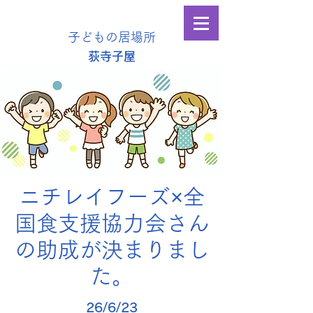
子どもの居場所
​荻寺子屋
ニチレイフーズ×全
国食支援協力会さん
の助成が決まりまし
た。
26/6/23