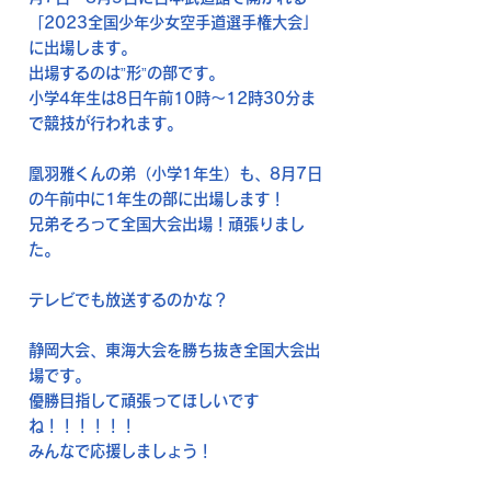
「2023全国少年少女空手道選手権大会」
に出場します。
出場するのは”形”の部です。
小学4年生は8日午前10時〜12時30分ま
で競技が行われます。
凰羽雅くんの弟（小学1年生）も、8月7日
の午前中に1年生の部に出場します！
兄弟そろって全国大会出場！頑張りまし
た。
テレビでも放送するのかな？
静岡大会、東海大会を勝ち抜き全国大会出
場です。
優勝目指して頑張ってほしいです
ね！！！！！！
みんなで応援しましょう！