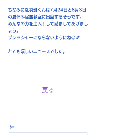
ちなみに凰羽雅くんは7月24日と8月3日
の夏休み宿題教室に出席するそうです。
みんなの力を注入！して励ましてあげまし
ょう。
プレッシャーにならないようにね😉💕
とても嬉しいニュースでした。
戻る
お問い合わせ Contact
姓