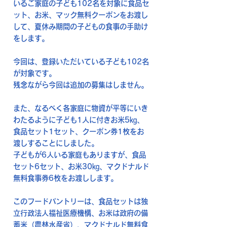
いるご家庭の子ども102名を対象に食品セ
ット、お米、マック無料クーポンをお渡し
して、夏休み期間の子どもの食事の手助け
をします。
今回は、登録いただいている子ども102名
が対象です。
残念ながら今回は追加の募集はしません。
また、なるべく各家庭に物資が平等にいき
わたるように子ども1人に付きお米5㎏、
食品セット1セット、クーポン券1枚をお
渡しすることにしました。
子どもが6人いる家庭もありますが、食品
セット6セット、お米30㎏、マクドナルド
無料食事券6枚をお渡しします。
このフードパントリーは、食品セットは独
立行政法人福祉医療機構、お米は政府の備
蓄米（農林水産省）、マクドナルド無料食