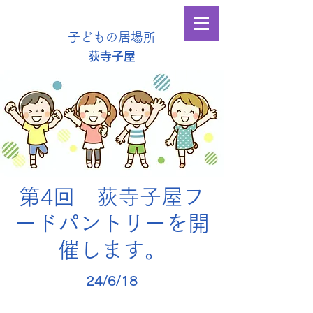
子どもの居場所
​荻寺子屋
第4回 荻寺子屋フ
ードパントリーを開
催します。
24/6/18