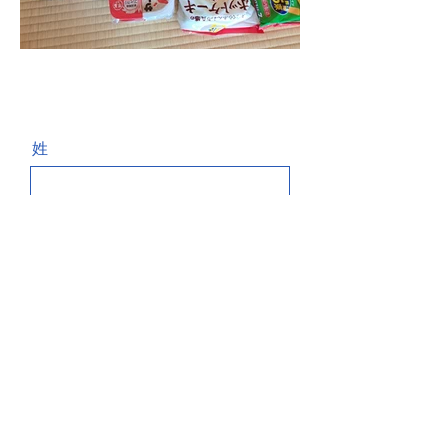
お問い合わせ Contact
姓
名
電話番号
Email