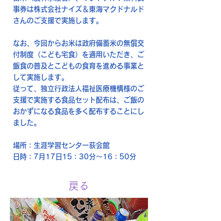
事券は株式会社ナイズ＆東海マクドナルド
さんのご支援で実施します。
なお、今回からお米は政府備蓄米の無償交
付制度（こども宅食）を適用いただき、ご
飯食の普及とこどもの食育を進める事業と
して実施します。
従って、独立行政法人福祉医療機構様のご
支援で実施する食品セット配布は、ご飯の
おかずになる食品を多く配布することにし
ました。
場所：生涯学習センター荻会館
日時：7月17日15：30分～16：50分
戻る