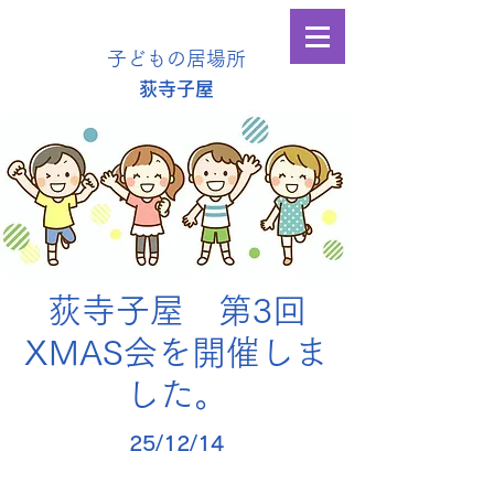
子どもの居場所
​荻寺子屋
荻寺子屋 第3回
XMAS会を開催しま
した。
25/12/14