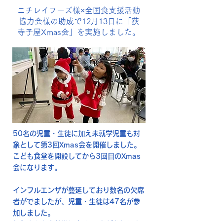
ニチレイフーズ様×全国食支援活動
協力会様の助成で12月13日に「荻
寺子屋Xmas会」を実施しました。
50名の児童・生徒に加え未就学児童も対
象として第3回Xmas会を開催しました。
こども食堂を開設してから3回目のXmas
会になります。
インフルエンザが蔓延しており数名の欠席
者がでましたが、児童・生徒は47名が参
加しました。