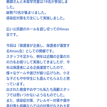
親御さんと未就学児童は18名が参加しま
した。
総勢70名が集まりました。
感染症対策を万全にして実施しました。
広い公民館のホールを貸し切ってのXmas
会です。
今回は「保護者が企画し、保護者が運営す
るXmas会」としての開催です。
スタッフ不足から、例年は近隣の企業の方
の力をお借りして実施してきましたが、今
年は保護者による企画運営でしたので、
様々なゲームや遊びが繰り広げられ、小さ
な子どもや中学生にも喜んでもらえたと思
っています。
出された昼食やおやつも私たち高齢スタッ
フでは思いつかないようなものでした。
また、感染症対策、アレルギー対策や食中
毒対策も母親ならではの対策がなされ大変