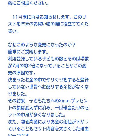
藤にご相談ください。
11月末に再度お知らせします。このリ
ストを年末のお買い物の際に役立ててくだ
さい。
なぜこのような変更になったのか？
簡単にご説明します。
利用登録している子どもの数とその世帯数
が7月の約2倍になっていることがこの変
更の原因です。
決まったお金の中でやりくりをすると登録
していない世帯へお配りする余裕がなくな
りました。
その結果、子どもたちへのXmasプレゼン
トの額は変えずに済み、一世帯当たりのセ
ットの中身が多くなりました。
また、物価高騰によりお金の価値が下がっ
ていることもセット内容を大きくした理由
の一つです。