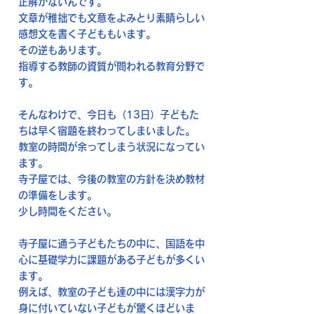
正解がないんです。
文章が稚拙でも文意をよみとり素晴らしい
感想文を書く子どももいます。
その逆もあります。
指導する教師の資質が問われる教育分野で
す。
そんなわけで、今日も（13日）子どもた
ちは早く宿題を終わってしまいました。
教室の時間が余ってしまう状況になってい
ます。
寺子屋では、今後の教室の方針を決め教材
の準備をします。
少し時間をください。
寺子屋に通う子どもたちの中に、国語を中
心に基礎学力に課題がある子どもが多くい
ます。
例えば、教室の子ども達の中には漢字力が
身に付いていない子どもが驚くほどいま