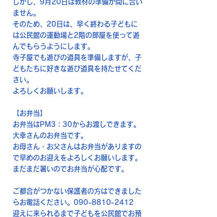
しかし、9月20日は教材の準備が間に合い
ません。
そのため、20日は、早く終わる子どもに
は公民館の運動場と2階の部屋を使って遊
んでもらうようにします。
寺子屋でも遊びの道具を準備しますが、子
どもたちに好きな遊び道具を持たせてくだ
さい。
よろしくお願いします。
【お弁当】
お弁当はPM3：30からお渡しできます。
大幸さんのお弁当です。
お母さん・お父さんはお弁当がありますの
で早めのお迎えをよろしくお願いします。
まだまだ暑いのでお弁当が心配です。
ご都合がつかない保護者の方はできました
らお電話ください。090-8810-2412
迎えに来られるまで子どもを公民館でお預