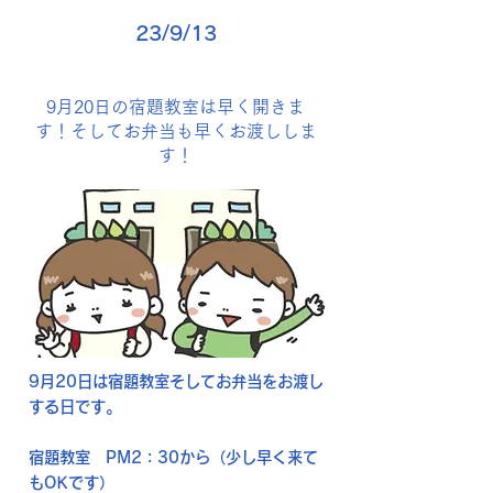
23/9/13
9月20日の宿題教室は早く開きま
す！そしてお弁当も早くお渡ししま
す！
9月20日は
宿題教室
そして
お弁当
をお渡し
する日です。
宿題教室 PM2：30から（少し早く来て
もOKです）