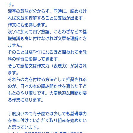
す。
漢字の意味が分からず、同時に、読めなけ
れば文章を理解することに支障が出ます。
作文にも影響します。
漢字に加えて四字熟語、ことわざなどの基
礎知識も身に付けなければ文章を理解でき
ません。
そのことは高学年になるほど問われて全教
科の学習に影響してきます。
そして感想文は作文力（表現力）が試され
ます。
それらの力を付ける方法として推奨される
のが、日々の本の読み聞かせを通じた子ど
もとのやり取りです。大変地道な時間が要
る作業になります。
丁度良いので寺子屋では少しでも基礎学力
を身に付けていただく取り組みを始めたい
と思っています。