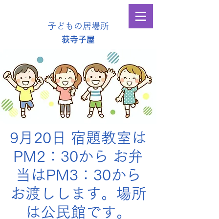
子どもの居場所
​荻寺子屋
9月20日 宿題教室は
PM2：30から お弁
当はPM3：30から
お渡しします。場所
は公民館です。